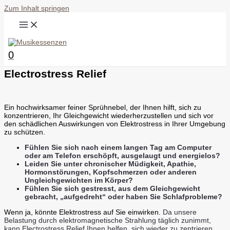
Zum Inhalt springen
0
Electrostress Relief
Ein hochwirksamer feiner Sprühnebel, der Ihnen hilft, sich zu
konzentrieren, Ihr Gleichgewicht wiederherzustellen und sich vor
den schädlichen Auswirkungen von Elektrostress in Ihrer Umgebung
zu schützen.
Fühlen Sie sich nach einem langen Tag am Computer
oder am Telefon erschöpft, ausgelaugt und energielos?
Leiden Sie unter chronischer Müdigkeit, Apathie,
Hormonstörungen, Kopfschmerzen oder anderen
Ungleichgewichten im Körper?
Fühlen Sie sich gestresst, aus dem Gleichgewicht
gebracht, „aufgedreht“ oder haben Sie Schlafprobleme?
Wenn ja, könnte Elektrostress auf Sie einwirken.
Da unsere
Belastung durch elektromagnetische Strahlung täglich zunimmt,
kann Electrostress Relief Ihnen helfen, sich wieder zu zentrieren