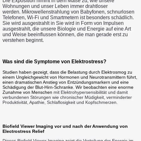
Die Exposition nimmt in dem Maße zu, wie unsere
Wohnungen und unser Leben immer drahtloser
werden.
Mikrowellenstrahlung von Babyfonen, schnurlosen
Telefonen, Wi-Fi und Smartmetern ist besonders schädlich.
Sie wird ausgestrahlt in Sie wird in Form von Impulsen
ausgestrahlt, die unsere Biologie und Energie auf eine Art
und Weise beeinflussen können, die man gerade erst zu
verstehen beginnt.
Was
sind die Symptome von Elektrostress?
Studien haben gezeigt, dass die Belastung durch Elektrosmog zu
einem Ungleichgewicht von Hormonen und Neurotransmittern führt,
einen dramatischen Anstieg von Entzündungsmarkern und eine
Schädigung der Blut-Hirn-Schranke. Wir beobachten eine enorme
Zunahme von Menschen
mit Elektrohypersensibilität und damit
verbundenen Störungen wie chronischer Müdigkeit, verminderter
Produktivität, Apathie, Schlaflosigkeit und Kopfschmerzen.
Biofield Viewer Imaging vor und nach der Anwendung von
Electrostress Relief
Dieses Biofield Viewer Imaging zeigt die Verteilung der Energie im