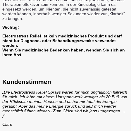
Therapien effektiver sein können. In der Kinesiologie kann es
eingesetzt werden, um Klienten, die nicht zuverlässig getestet
werden können, innerhalb weniger Sekunden wieder zur „Klarheit“
zu bringen.
Wichtig:
Electrostress Relief ist kein medizinisches Produkt und darf
nicht für Diagnose- oder Behandlungszwecke verwendet
werden.
Wenn Sie medizinische Bedenken haben, wenden Sie sich an
Ihren Arzt.
Kundenstimmen
„Die Electrostress Relief Sprays waren für mich unglaublich hilfreich
für mich. Ich lebte mit einem Umspannwerk weniger als 20 Fuß von
der Rückseite meines Hauses und es hat mir total die Energie
geraubt. Aber das meine Energie zurück und ließ mich wieder
menschlich fühlen wieder! (Zum Glück sind wir jetzt umgezogen …
)“
Clare