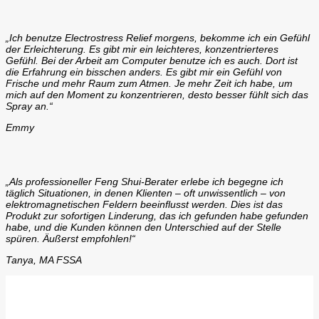
„Ich benutze Electrostress Relief morgens, bekomme ich ein Gefühl
der Erleichterung. Es gibt mir ein leichteres, konzentrierteres
Gefühl. Bei der Arbeit am Computer benutze ich es auch. Dort ist
die Erfahrung ein bisschen anders. Es gibt mir ein Gefühl von
Frische und mehr Raum zum Atmen. Je mehr Zeit ich habe, um
mich auf den Moment zu konzentrieren, desto besser fühlt sich das
Spray an.“
Emmy
„Als professioneller Feng Shui-Berater erlebe ich begegne ich
täglich Situationen, in denen Klienten – oft unwissentlich – von
elektromagnetischen Feldern beeinflusst werden. Dies ist das
Produkt zur sofortigen Linderung, das ich gefunden habe gefunden
habe, und die Kunden können den Unterschied auf der Stelle
spüren. Äußerst empfohlen!“
Tanya, MA FSSA