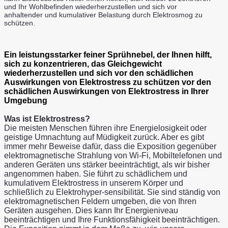
und Ihr Wohlbefinden wiederherzustellen und sich vor
anhaltender
und kumulativer Belastung durch Elektrosmog zu
schützen.
Ein leistungsstarker feiner Sprühnebel, der Ihnen hilft,
sich zu konzentrieren, das Gleichgewicht
wiederherzustellen und sich vor den schädlichen
Auswirkungen von Elektrostress zu schützen vor den
schädlichen Auswirkungen von Elektrostress in Ihrer
Umgebung
Was ist Elektrostress?
Die meisten Menschen führen ihre Energielosigkeit oder
geistige Umnachtung auf Müdigkeit zurück. Aber es gibt
immer mehr Beweise dafür, dass die Exposition gegenüber
elektromagnetische Strahlung von Wi-Fi, Mobiltelefonen und
anderen Geräten uns stärker beeinträchtigt, als wir bisher
angenommen haben.
Sie führt zu schädlichem und
kumulativem Elektrostress in unserem Körper und
schließlich zu Elektrohyper-sensibilität.
Sie sind ständig von
elektromagnetischen Feldern umgeben, die von Ihren
Geräten ausgehen. Dies kann Ihr Energieniveau
beeinträchtigen und Ihre Funktionsfähigkeit beeinträchtigen.