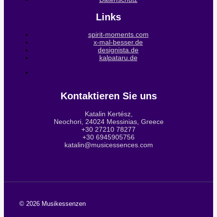
Links
spirit-moments.com
x-mal-besser.de
designista.de
kalpataru.de
Kontaktieren Sie uns
Katalin Kertész,
Neochori, 24024 Messinias, Greece
+30 27210 78277
+30 6945905756
katalin@musicessences.com
© 2026 Musikessenzen