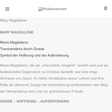
Zum
0
Inhalt
springen
Mary Magdalene
MARY MAGDALENE
Maria Magdalana:
Transzendenz durch Gnade
Symbol der Hoffnung und der Auferstehung
Maria Magdalena, die als „erleuchtete Jüngerin“ verehrt wird und ein
bedeutendes Gegenstück zu Christus darstellt, war eine enge
Vertraute von Jesus. Ihr tiefes Verständnis seiner Lehren und ihre
Rolle als allererste Zeugin der Auferstehung symbolisieren den Weg
der Verwandlung vom Leid zur grenzenlosen Freude.
GNADE – HOFFNUNG – AUFERSTEHUNG