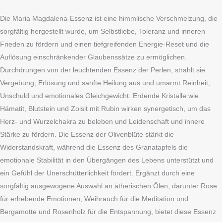
Die Maria Magdalena-Essenz ist eine himmlische Verschmelzung, die
sorgfältig hergestellt wurde, um Selbstliebe, Toleranz und inneren
Frieden zu fördern und einen tiefgreifenden Energie-Reset und die
Auflösung einschränkender Glaubenssätze zu ermöglichen.
Durchdrungen von der leuchtenden Essenz der Perlen, strahlt sie
Vergebung, Erlösung und sanfte Heilung aus und umarmt Reinheit,
Unschuld und emotionales Gleichgewicht. Erdende Kristalle wie
Hämatit, Blutstein und Zoisit mit Rubin wirken synergetisch, um das
Herz- und Wurzelchakra zu beleben und Leidenschaft und innere
Stärke zu fördern. Die Essenz der Olivenblüte stärkt die
Widerstandskraft, während die Essenz des Granatapfels die
emotionale Stabilität in den Übergängen des Lebens unterstützt und
ein Gefühl der Unerschütterlichkeit fördert. Ergänzt durch eine
sorgfältig ausgewogene Auswahl an ätherischen Ölen, darunter Rose
für erhebende Emotionen, Weihrauch für die Meditation und
Bergamotte und Rosenholz für die Entspannung, bietet diese Essenz