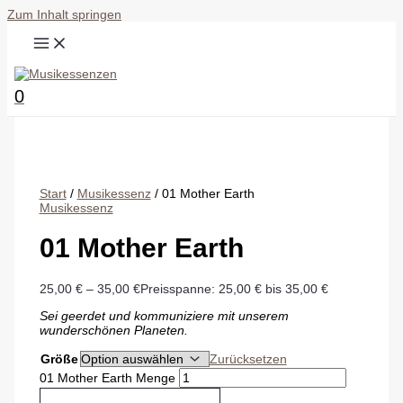
Zum Inhalt springen
0
Start
/
Musikessenz
/ 01 Mother Earth
Musikessenz
01 Mother Earth
25,00
€
–
35,00
€
Preisspanne: 25,00 € bis 35,00 €
Sei geerdet und kommuniziere mit unserem
wunderschönen Planeten.
Größe
Zurücksetzen
01 Mother Earth Menge