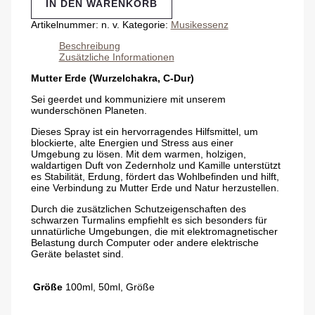
IN DEN WARENKORB
Artikelnummer:
n. v.
Kategorie:
Musikessenz
Beschreibung
Zusätzliche Informationen
Mutter Erde (Wurzelchakra, C-Dur)
Sei geerdet und kommuniziere mit unserem
wunderschönen Planeten.
Dieses Spray ist ein hervorragendes Hilfsmittel, um
blockierte, alte Energien und Stress aus einer
Umgebung zu lösen. Mit dem warmen, holzigen,
waldartigen Duft von Zedernholz und Kamille unterstützt
es Stabilität, Erdung, fördert das Wohlbefinden und hilft,
eine Verbindung zu Mutter Erde und Natur herzustellen.
Durch die zusätzlichen Schutzeigenschaften des
schwarzen Turmalins empfiehlt es sich besonders für
unnatürliche Umgebungen, die mit elektromagnetischer
Belastung durch Computer oder andere elektrische
Geräte belastet sind.
Größe
100ml, 50ml, Größe