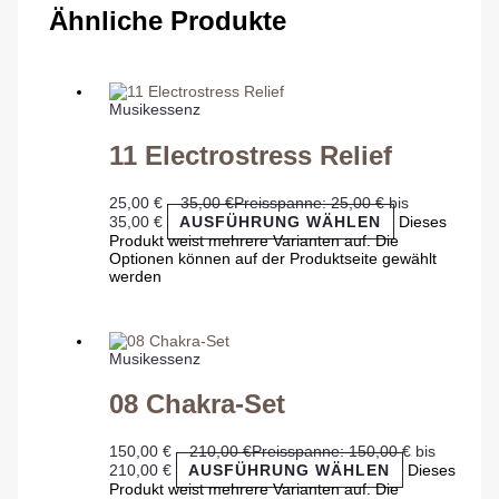
Ähnliche Produkte
Musikessenz
11 Electrostress Relief
25,00
€
–
35,00
€
Preisspanne: 25,00 € bis
35,00 €
AUSFÜHRUNG WÄHLEN
Dieses
Produkt weist mehrere Varianten auf. Die
Optionen können auf der Produktseite gewählt
werden
Musikessenz
08 Chakra-Set
150,00
€
–
210,00
€
Preisspanne: 150,00 € bis
210,00 €
AUSFÜHRUNG WÄHLEN
Dieses
Produkt weist mehrere Varianten auf. Die