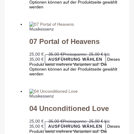
Optionen können auf der Produktseite gewählt
werden
Musikessenz
07 Portal of Heavens
25,00
€
–
35,00
€
Preisspanne: 25,00 € bis
35,00 €
AUSFÜHRUNG WÄHLEN
Dieses
Produkt weist mehrere Varianten auf. Die
Optionen können auf der Produktseite gewählt
werden
Musikessenz
04 Unconditioned Love
25,00
€
–
35,00
€
Preisspanne: 25,00 € bis
35,00 €
AUSFÜHRUNG WÄHLEN
Dieses
Produkt weist mehrere Varianten auf. Die